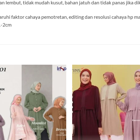
dan lembut, tidak mudah kusut, bahan jatuh dan tidak panas jika d
aruhi faktor cahaya pemotretan, editing dan resolusi cahaya hp 
 1-2cm