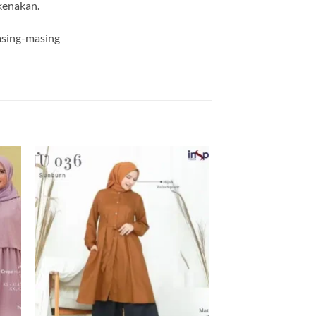
ikenakan.
masing-masing