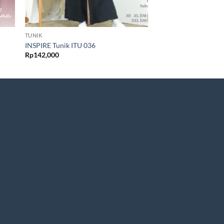
TUNIK
TUNIK
INSPIRE Tunik ITU 036
INSPIRE Tunik ITU 0
Rp
142,000
Rp
142,000