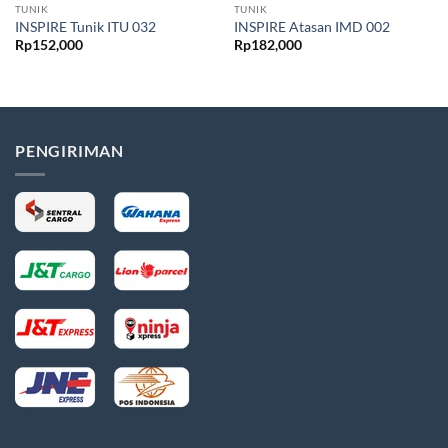
TUNIK
TUNIK
INSPIRE Tunik ITU 032
INSPIRE Atasan IMD 002
Rp
152,000
Rp
182,000
PENGIRIMAN