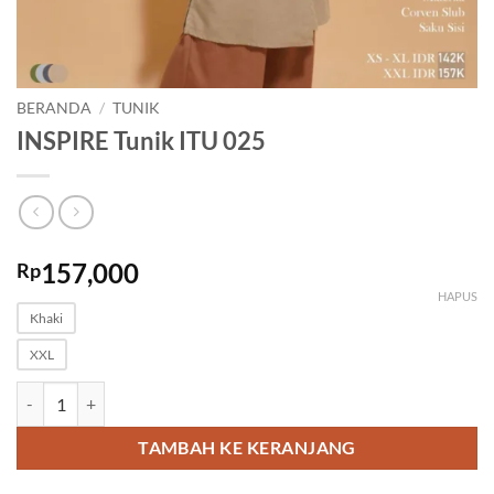
BERANDA
/
TUNIK
INSPIRE Tunik ITU 025
157,000
Rp
HAPUS
Khaki
XXL
Kuantitas INSPIRE Tunik ITU 025
TAMBAH KE KERANJANG