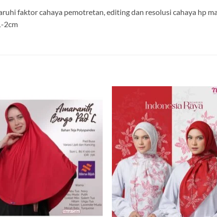
aruhi faktor cahaya pemotretan, editing dan resolusi cahaya hp 
 1-2cm