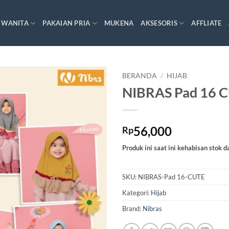
 WANITA
PAKAIAN PRIA
MUKENA
AKSESORIS
AFFLIATE
BERANDA
/
HIJAB
NIBRAS Pad 16 
56,000
Rp
Produk ini saat ini kehabisan stok d
SKU:
NIBRAS-Pad 16-CUTE
Kategori:
Hijab
Brand:
Nibras