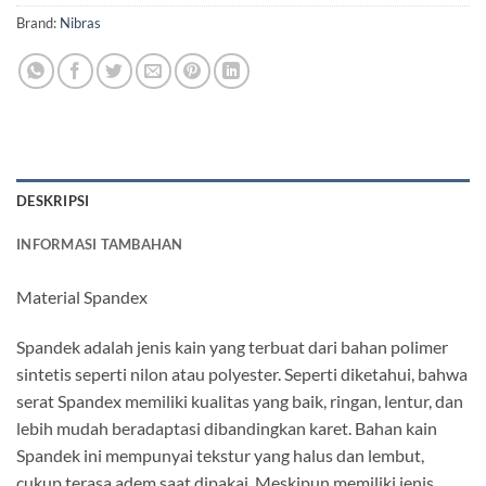
Brand:
Nibras
DESKRIPSI
INFORMASI TAMBAHAN
Material Spandex
Spandek adalah jenis kain yang terbuat dari bahan polimer
sintetis seperti nilon atau polyester. Seperti diketahui, bahwa
serat Spandex memiliki kualitas yang baik, ringan, lentur, dan
lebih mudah beradaptasi dibandingkan karet. Bahan kain
Spandek ini mempunyai tekstur yang halus dan lembut,
cukup terasa adem saat dipakai. Meskipun memiliki jenis