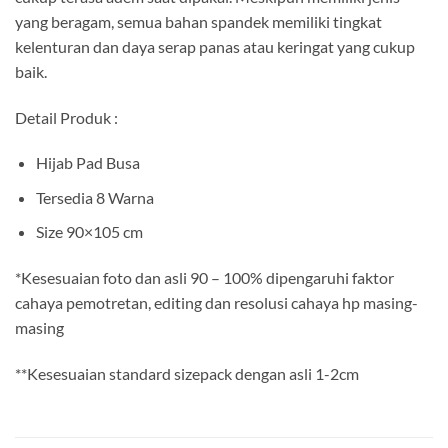
yang beragam, semua bahan spandek memiliki tingkat
kelenturan dan daya serap panas atau keringat yang cukup
baik.
Detail Produk :
Hijab Pad Busa
Tersedia 8 Warna
Size 90×105 cm
*Kesesuaian foto dan asli 90 – 100% dipengaruhi faktor
cahaya pemotretan, editing dan resolusi cahaya hp masing-
masing
**Kesesuaian standard sizepack dengan asli 1-2cm