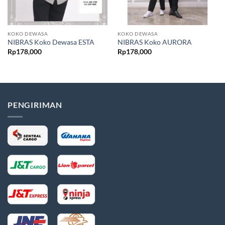
KOKO DEWASA
KOKO DEWASA
NIBRAS Koko Dewasa ESTA
NIBRAS Koko AURORA
Rp
178,000
Rp
178,000
PENGIRIMAN