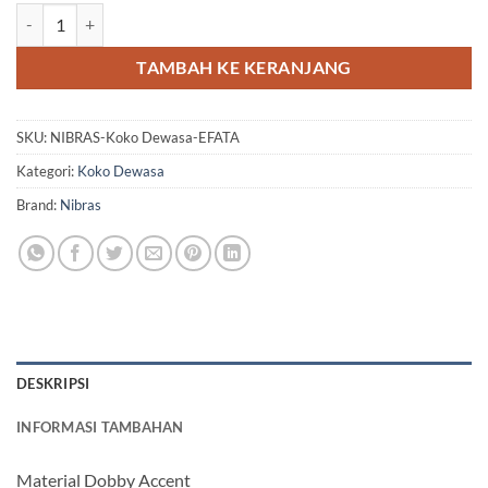
Kuantitas NIBRAS Koko Dewasa EFATA
TAMBAH KE KERANJANG
SKU:
NIBRAS-Koko Dewasa-EFATA
Kategori:
Koko Dewasa
Brand:
Nibras
DESKRIPSI
INFORMASI TAMBAHAN
Material Dobby Accent