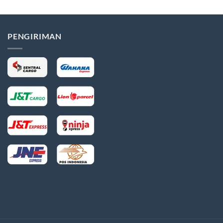
hingga
Rp210,000
PENGIRIMAN