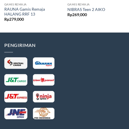
GAMIS REMAJA
GAMIS REMAJA
RAUNA Gamis Remaja
NIBRAS Teen 2 AIKO
HALANG RRF 13
Rp
269,000
Rp
279,000
PENGIRIMAN