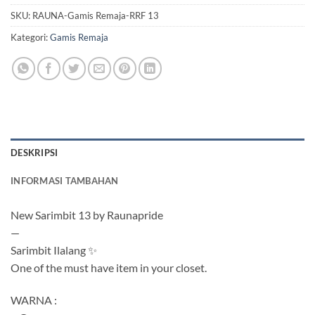
SKU:
RAUNA-Gamis Remaja-RRF 13
Kategori:
Gamis Remaja
DESKRIPSI
INFORMASI TAMBAHAN
New Sarimbit 13 by Raunapride
—
Sarimbit Ilalang ✨
One of the must have item in your closet.
WARNA :