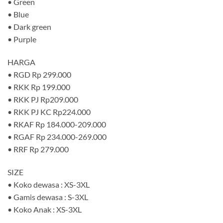
• Green
• Blue
• Dark green
• Purple
HARGA
• RGD Rp 299.000
• RKK Rp 199.000
• RKK PJ Rp209.000
• RKK PJ KC Rp224.000
• RKAF Rp 184.000-209.000
• RGAF Rp 234.000-269.000
• RRF Rp 279.000
SIZE
• Koko dewasa : XS-3XL
• Gamis dewasa : S-3XL
• Koko Anak : XS-3XL