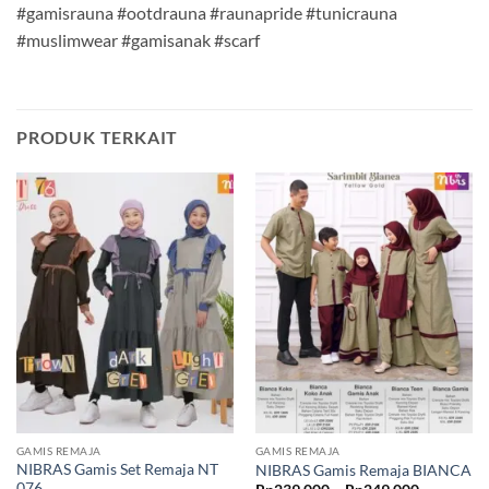
#gamisrauna #ootdrauna #raunapride #tunicrauna
#muslimwear #gamisanak #scarf
PRODUK TERKAIT
GAMIS REMAJA
GAMIS REMAJA
NIBRAS Gamis Set Remaja NT
NIBRAS Gamis Remaja BIANCA
076