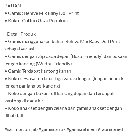
BAHAN
• Gamis : Behive Mix Baby Doll Print
• Koko : Cotton Gaza Premium
~Detail Produk
• Gamis menggunakan bahan Behive Mix Baby Doll Print
sebagai variasi
• Gamis dengan Zip dada depan (Busui Friendly) dan bukaan
lengan kancing (Wudhu Friendly)
• Gamis Terdapat kantong kanan
• Koko dewasa terdapat tiga variasi lengan (lengan pendek-
lengan panjang berkancing)
– Koko dengan bukan full kancing depan dan terdapat
kantong di dada kiri
– Koko anak set dengan celana dan gamis anak set dengan
jilbab tali
#sarimbit #hijab #gamiscantik #gamisrahnem #raunapried