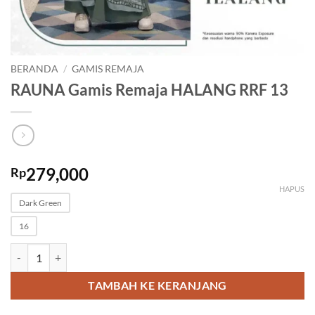
BERANDA
/
GAMIS REMAJA
RAUNA Gamis Remaja HALANG RRF 13
279,000
Rp
HAPUS
Dark Green
16
Kuantitas RAUNA Gamis Remaja HALANG RRF 13
TAMBAH KE KERANJANG