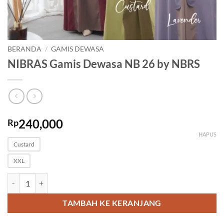
BERANDA
/
GAMIS DEWASA
NIBRAS Gamis Dewasa NB 26 by NBRS
240,000
Rp
HAPUS
Custard
XXL
Kuantitas NIBRAS Gamis Dewasa NB 26 by NBRS
TAMBAH KE KERANJANG