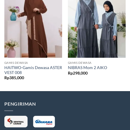
GAMIS DEWASA
GAMIS DEWASA
HAITWO-Gamis Dewasa ASTER
NIBRAS Mom 2 AIKO
VEST 008
Rp
298,000
Rp
385,000
PENGIRIMAN