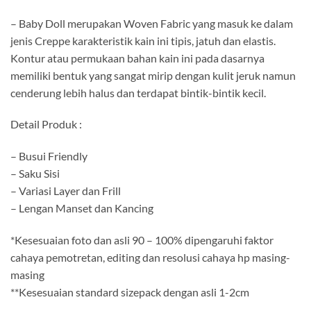
– Baby Doll merupakan Woven Fabric yang masuk ke dalam
jenis Creppe karakteristik kain ini tipis, jatuh dan elastis.
Kontur atau permukaan bahan kain ini pada dasarnya
memiliki bentuk yang sangat mirip dengan kulit jeruk namun
cenderung lebih halus dan terdapat bintik-bintik kecil.
Detail Produk :
– Busui Friendly
– Saku Sisi
– Variasi Layer dan Frill
– Lengan Manset dan Kancing
*Kesesuaian foto dan asli 90 – 100% dipengaruhi faktor
cahaya pemotretan, editing dan resolusi cahaya hp masing-
masing
**Kesesuaian standard sizepack dengan asli 1-2cm