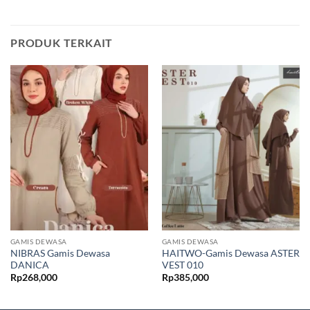
PRODUK TERKAIT
GAMIS DEWASA
GAMIS DEWASA
NIBRAS Gamis Dewasa
HAITWO-Gamis Dewasa ASTER
DANICA
VEST 010
Rp
268,000
Rp
385,000