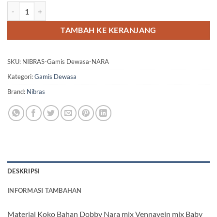
Kuantitas NIBRAS Gamis Dewasa NARA by NBRS
TAMBAH KE KERANJANG
SKU:
NIBRAS-Gamis Dewasa-NARA
Kategori:
Gamis Dewasa
Brand:
Nibras
DESKRIPSI
INFORMASI TAMBAHAN
Material Koko Bahan Dobby Nara mix Vennavein mix Baby