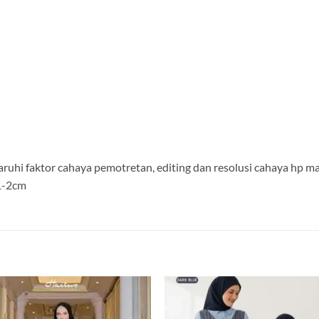
aruhi faktor cahaya pemotretan, editing dan resolusi cahaya hp 
 1-2cm