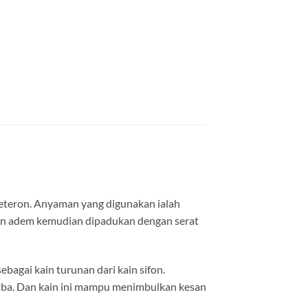
eteron. Anyaman yang digunakan ialah
 dan adem kemudian dipadukan dengan serat
bagai kain turunan dari kain sifon.
iraba. Dan kain ini mampu menimbulkan kesan