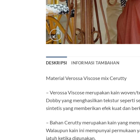
DESKRIPSI
INFORMASI TAMBAHAN
Material Verossa Viscose mix Cerutty
– Verossa Viscose merupakan kain woven/t
Dobby yang menghasilkan tekstur seperti se
sintetis yang memberikan efek kuat dan berk
– Bahan Cerutty merupakan kain yang mempuny
Walaupun kain ini mempunyai permukaan yang
jatuh ketika digunakan.