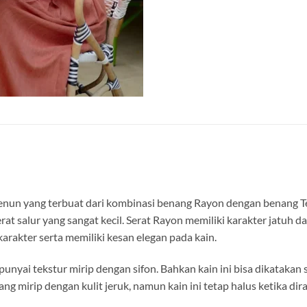
enun yang terbuat dari kombinasi benang Rayon dengan benang T
rat salur yang sangat kecil. Serat Rayon memiliki karakter jatuh
arakter serta memiliki kesan elegan pada kain.
ai tekstur mirip dengan sifon. Bahkan kain ini bisa dikatakan se
 mirip dengan kulit jeruk, namun kain ini tetap halus ketika d