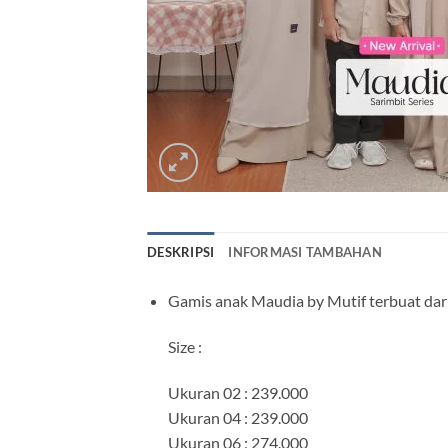
DESKRIPSI
INFORMASI TAMBAHAN
Gamis anak Maudia by Mutif terbuat dari
Size :
Ukuran 02 : 239.000
Ukuran 04 : 239.000
Ukuran 06 : 274.000