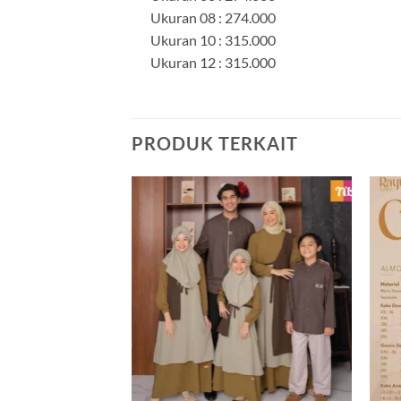
Ukuran 08 : 274.000
Ukuran 10 : 315.000
Ukuran 12 : 315.000
PRODUK TERKAIT