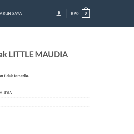
0
AKUN SAYA
RP
0
ak LITTLE MAUDIA
an tidak tersedia.
MAUDIA