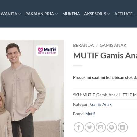
 WANITA
PAKAIAN PRIA
MUKENA
AKSESORIS
AFFLIATE
BERANDA
/
GAMIS ANAK
MUTIF Gamis An
Produk ini saat ini kehabisan stok d
SKU:
MUTIF-Gamis Anak-LITTLE 
Kategori:
Gamis Anak
Brand:
Mutif