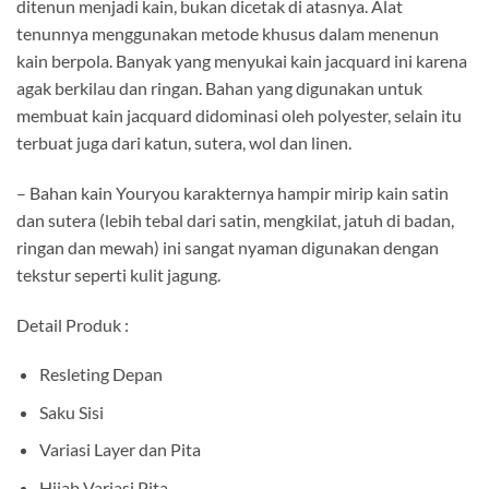
ditenun menjadi kain, bukan dicetak di atasnya. Alat
tenunnya menggunakan metode khusus dalam menenun
kain berpola. Banyak yang menyukai kain jacquard ini karena
agak berkilau dan ringan. Bahan yang digunakan untuk
membuat kain jacquard didominasi oleh polyester, selain itu
terbuat juga dari katun, sutera, wol dan linen.
– Bahan kain Youryou karakternya hampir mirip kain satin
dan sutera (lebih tebal dari satin, mengkilat, jatuh di badan,
ringan dan mewah) ini sangat nyaman digunakan dengan
tekstur seperti kulit jagung.
Detail Produk :
Resleting Depan
Saku Sisi
Variasi Layer dan Pita
Hijab Variasi Pita