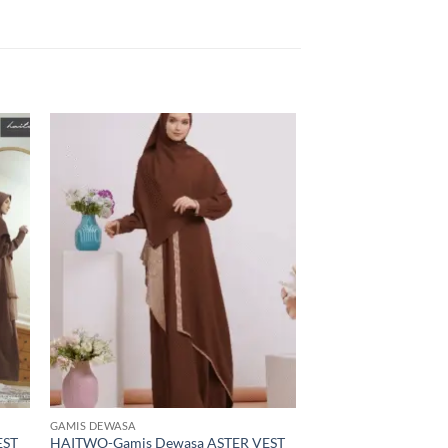
GAMIS DEWASA
GAMIS DEWASA
EST
HAITWO-Gamis Dewasa ASTER VEST
NIBRAS Mom 2 AIK