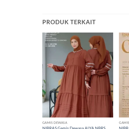
PRODUK TERKAIT
GAMIS DEWASA
GAMI
NIBRAS Gamis Dewasa ALYA NBRS
NIBR