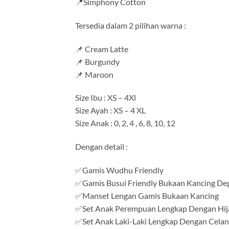
📍Simphony Cotton
Tersedia dalam 2 pilihan warna :
📌 Cream Latte
📌 Burgundy
📌 Maroon
Size Ibu : XS – 4Xl
Size Ayah : XS – 4 XL
Size Anak : 0, 2, 4 , 6, 8, 10, 12
Dengan detail :
✅Gamis Wudhu Friendly
✅Gamis Busui Friendly Bukaan Kancing De
✅Manset Lengan Gamis Bukaan Kancing
✅Set Anak Perempuan Lengkap Dengan Hij
✅Set Anak Laki-Laki Lengkap Dengan Celan