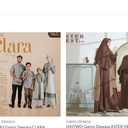
S DEWASA
GAMIS DEWASA
HAITWO-Gamis Dewasa ASTER V
AS Gamis Dewasa CLARA