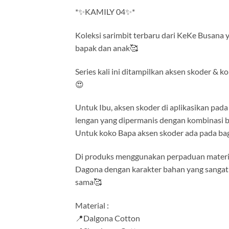
*✨KAMILY 04✨*
Koleksi sarimbit terbaru dari KeKe Busana ya
bapak dan anak🥰
Series kali ini ditampilkan aksen skoder & 
😍
Untuk Ibu, aksen skoder di aplikasikan pa
lengan yang dipermanis dengan kombinasi b
Untuk koko Bapa aksen skoder ada pada bagi
Di produks menggunakan perpaduan material
Dagona dengan karakter bahan yang sangat
sama🥰
Material :
📍Dalgona Cotton