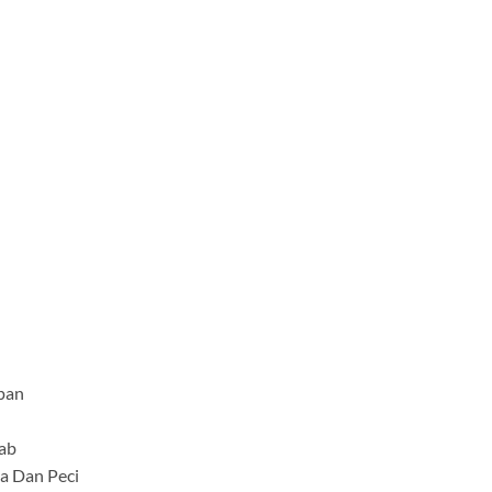
pan
ab
a Dan Peci