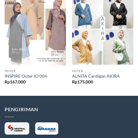
OUTER
OUTER
INSPIRE Outer IO 004
ALNITA Cardigan AKIRA
Rp
167,000
Rp
175,000
PENGIRIMAN