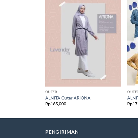
OUTER
OUTE
ALNITA Outer ARIONA
ALNI
Rp
165,000
Rp
17
PENGIRIMAN