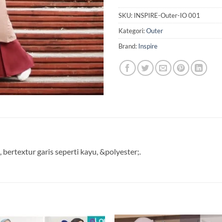
SKU:
INSPIRE-Outer-IO 001
Kategori:
Outer
Brand:
Inspire
bertextur garis seperti kayu, &polyester;.