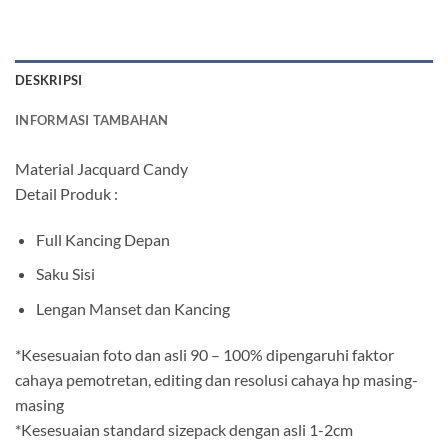
DESKRIPSI
INFORMASI TAMBAHAN
Material Jacquard Candy
Detail Produk :
Full Kancing Depan
Saku Sisi
Lengan Manset dan Kancing
*Kesesuaian foto dan asli 90 – 100% dipengaruhi faktor
cahaya pemotretan, editing dan resolusi cahaya hp masing-
masing
*Kesesuaian standard sizepack dengan asli 1-2cm