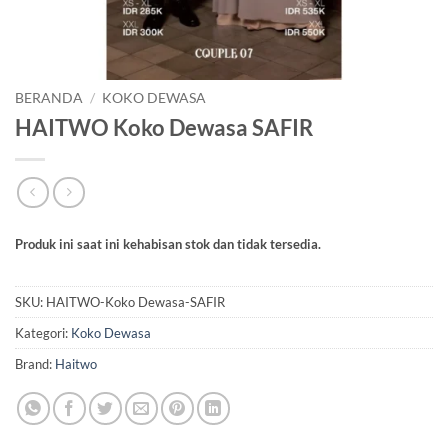
BERANDA
/
KOKO DEWASA
HAITWO Koko Dewasa SAFIR
Produk ini saat ini kehabisan stok dan tidak tersedia.
SKU:
HAITWO-Koko Dewasa-SAFIR
Kategori:
Koko Dewasa
Brand:
Haitwo