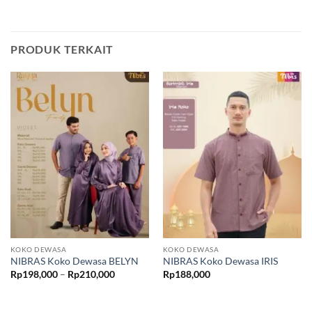
PRODUK TERKAIT
KOKO DEWASA
KOKO DEWASA
NIBRAS Koko Dewasa BELYN
NIBRAS Koko Dewasa IRIS
Rentang
Rp
198,000
–
Rp
210,000
Rp
188,000
harga:
Rp198,000
hingga
Rp210,000