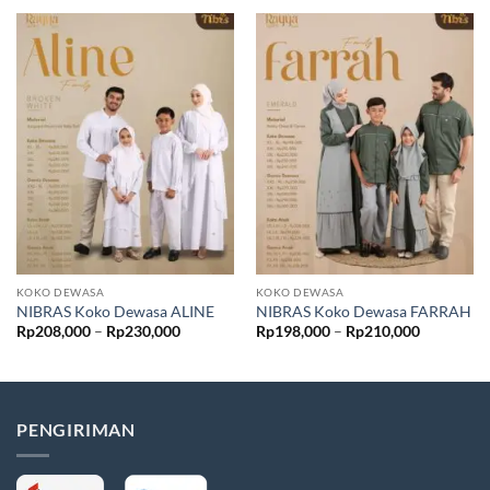
KOKO DEWASA
KOKO DEWASA
NIBRAS Koko Dewasa ALINE
NIBRAS Koko Dewasa FARRAH
Rentang
Rentang
Rp
208,000
–
Rp
230,000
Rp
198,000
–
Rp
210,000
harga:
harga:
Rp208,000
Rp198,00
hingga
hingga
Rp230,000
Rp210,00
PENGIRIMAN