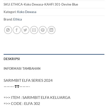
SKU:
ETHICA-Koko Dewasa-KAHFI 301-Devine Blue
Kategori:
Koko Dewasa
Brand:
Ethica
DESKRIPSI
INFORMASI TAMBAHAN
SARIMBIT ELFA SERIES 2024
———-❣️❣️———-
=>> ITEM : SARIMBIT ELFA KELUARGA
=>> CODE : ELFA 302