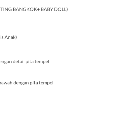
ITTING BANGKOK+ BABY DOLL)
s Anak)
engan detail pita tempel
n bawah dengan pita tempel