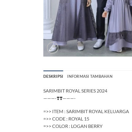
DESKRIPSI
INFORMASI TAMBAHAN
SARIMBIT ROYAL SERIES 2024
———-❣️❣️———-
=>> ITEM : SARIMBIT ROYAL KELUARGA
=>> CODE : ROYAL 15
=>> COLOR : LOGAN BERRY