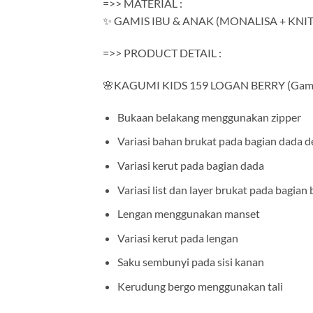
=>> MATERIAL :
✨ GAMIS IBU & ANAK (MONALISA + KN
=>> PRODUCT DETAIL :
🌸KAGUMI KIDS 159 LOGAN BERRY (Gami
Bukaan belakang menggunakan zipper
Variasi bahan brukat pada bagian dada d
Variasi kerut pada bagian dada
Variasi list dan layer brukat pada bagia
Lengan menggunakan manset
Variasi kerut pada lengan
Saku sembunyi pada sisi kanan
Kerudung bergo menggunakan tali