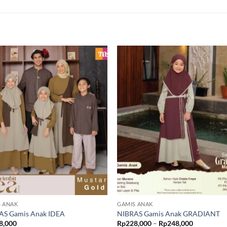
S ANAK
GAMIS ANAK
AS Gamis Anak IDEA
NIBRAS Gamis Anak GRADIANT
Rentang
8,000
Rp
228,000
–
Rp
248,000