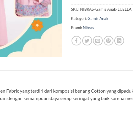
SKU:
NIBRAS-Gamis Anak-LUELLA
Kategori:
Gamis Anak
Brand:
Nibras
n Fabric yang terdiri dari komposisi benang Cotton yang dipadu
edium dengan kemampuan daya serap keringat yang baik karena m