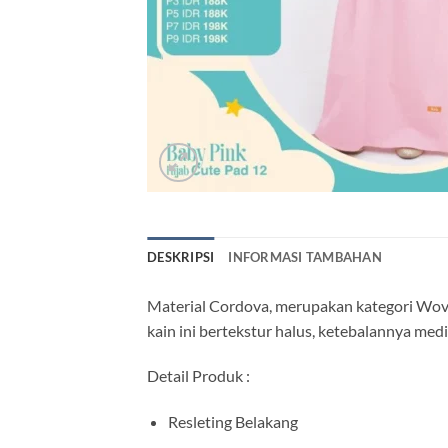
DESKRIPSI
INFORMASI TAMBAHAN
Material Cordova, merupakan kategori Wove
kain ini bertekstur halus, ketebalannya m
Detail Produk :
Resleting Belakang