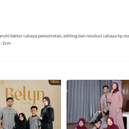
aruhi faktor cahaya pemotretan, editing dan resolusi cahaya hp 
 1-2cm