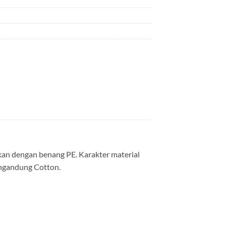
kan dengan benang PE. Karakter material
engandung Cotton.