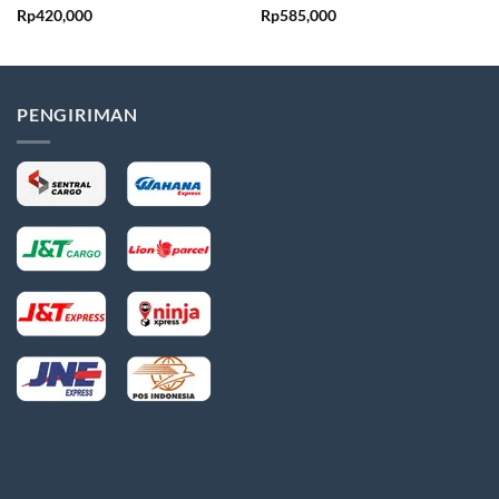
Rp
420,000
Rp
585,000
PENGIRIMAN