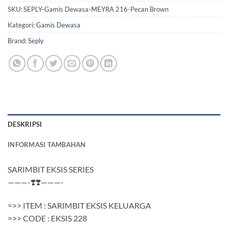
SKU:
SEPLY-Gamis Dewasa-MEYRA 216-Pecan Brown
Kategori:
Gamis Dewasa
Brand:
Seply
DESKRIPSI
INFORMASI TAMBAHAN
SARIMBIT EKSIS SERIES
———-❣️❣️———-
=>> ITEM : SARIMBIT EKSIS KELUARGA
=>> CODE : EKSIS 228