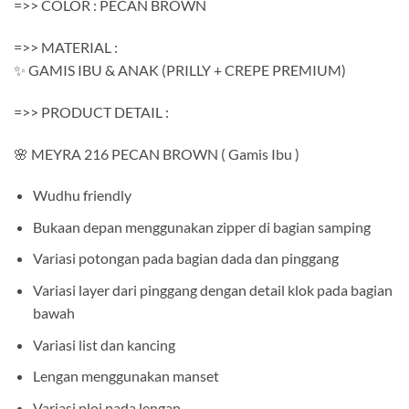
=>> COLOR : PECAN BROWN
=>> MATERIAL :
✨ GAMIS IBU & ANAK (PRILLY + CREPE PREMIUM)
=>> PRODUCT DETAIL :
🌸 MEYRA 216 PECAN BROWN ( Gamis Ibu )
Wudhu friendly
Bukaan depan menggunakan zipper di bagian samping
Variasi potongan pada bagian dada dan pinggang
Variasi layer dari pinggang dengan detail klok pada bagian
bawah
Variasi list dan kancing
Lengan menggunakan manset
Variasi ploi pada lengan