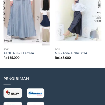
ROK
ROK
ALNITA Skrit LEONA
NIBRAS Rok NRC 014
Rp
165,000
Rp
165,000
PENGIRIMAN