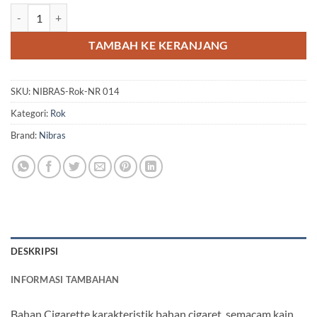
Kuantitas NIBRAS Rok NR 014
TAMBAH KE KERANJANG
SKU:
NIBRAS-Rok-NR 014
Kategori:
Rok
Brand:
Nibras
DESKRIPSI
INFORMASI TAMBAHAN
Bahan Cigarette karakteristik bahan cigaret, semacam kain