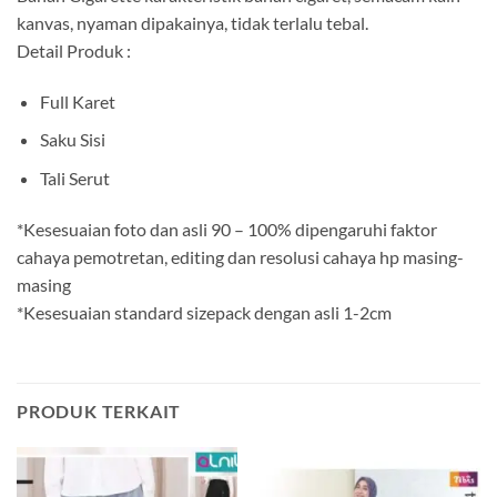
kanvas, nyaman dipakainya, tidak terlalu tebal.
Detail Produk :
Full Karet
Saku Sisi
Tali Serut
*Kesesuaian foto dan asli 90 – 100% dipengaruhi faktor
cahaya pemotretan, editing dan resolusi cahaya hp masing-
masing
*Kesesuaian standard sizepack dengan asli 1-2cm
PRODUK TERKAIT