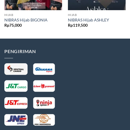
HIJAB
HIJAB
NIBRAS Hijab BIGONIA
NIBRAS Hijab ASHLEY
Rp
75,000
Rp
119,500
PENGIRIMAN