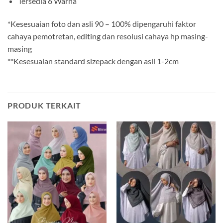
Tersedia 6 Warna
*Kesesuaian foto dan asli 90 – 100% dipengaruhi faktor
cahaya pemotretan, editing dan resolusi cahaya hp masing-
masing
**Kesesuaian standard sizepack dengan asli 1-2cm
PRODUK TERKAIT