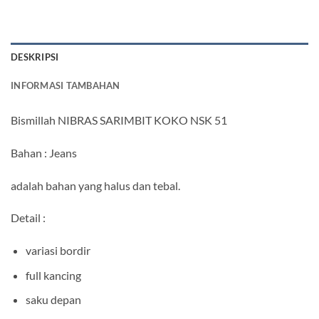
DESKRIPSI
INFORMASI TAMBAHAN
Bismillah NIBRAS SARIMBIT KOKO NSK 51
Bahan : Jeans
adalah bahan yang halus dan tebal.
Detail :
variasi bordir
full kancing
saku depan