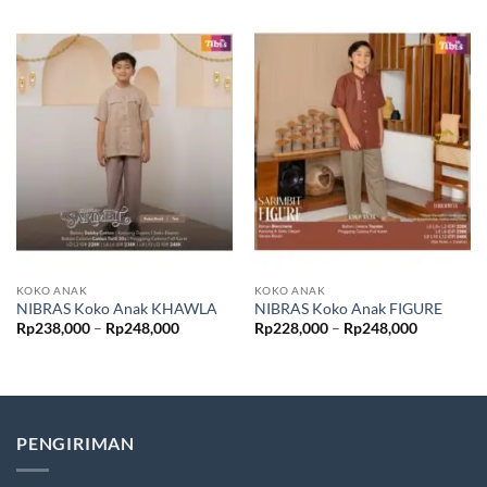
KOKO ANAK
KOKO ANAK
NIBRAS Koko Anak KHAWLA
NIBRAS Koko Anak FIGURE
Rentang
Rentang
Rp
238,000
–
Rp
248,000
Rp
228,000
–
Rp
248,000
harga:
harga:
Rp238,000
Rp228,00
hingga
hingga
Rp248,000
Rp248,00
PENGIRIMAN