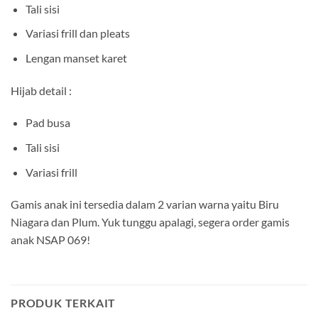
Tali sisi
Variasi frill dan pleats
Lengan manset karet
Hijab detail :
Pad busa
Tali sisi
Variasi frill
Gamis anak ini tersedia dalam 2 varian warna yaitu Biru
Niagara dan Plum. Yuk tunggu apalagi, segera order gamis
anak NSAP 069!
PRODUK TERKAIT