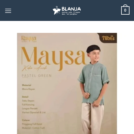
Skip
0
to
content