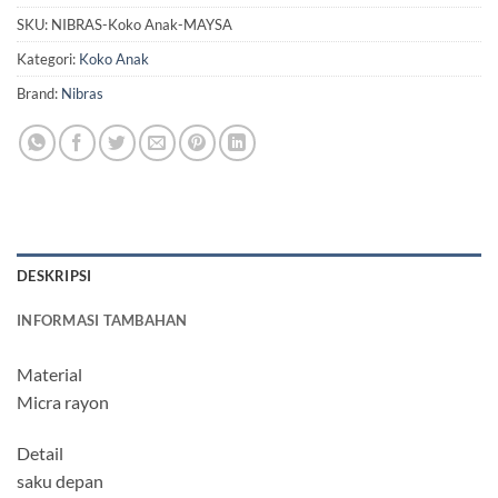
SKU:
NIBRAS-Koko Anak-MAYSA
Kategori:
Koko Anak
Brand:
Nibras
DESKRIPSI
INFORMASI TAMBAHAN
Material
Micra rayon
Detail
saku depan