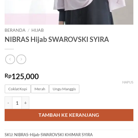
BERANDA
/
HIJAB
NIBRAS Hijab SWAROVSKI SYIRA
125,000
Rp
HAPUS
Coklat Kopi
Merah
Ungu Manggis
Kuantitas NIBRAS Hijab SWAROVSKI SYIRA
TAMBAH KE KERANJANG
SKU:
NIBRAS-Hijab-SWAROVSKI KHIMAR SYIRA