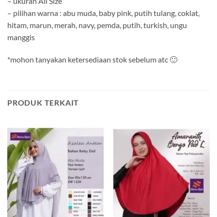
– ukuran All Size
– pilihan warna : abu muda, baby pink, putih tulang, coklat,
hitam, marun, merah, navy, pemda, putih, turkish, ungu
manggis
*mohon tanyakan ketersediaan stok sebelum atc 🙂
PRODUK TERKAIT