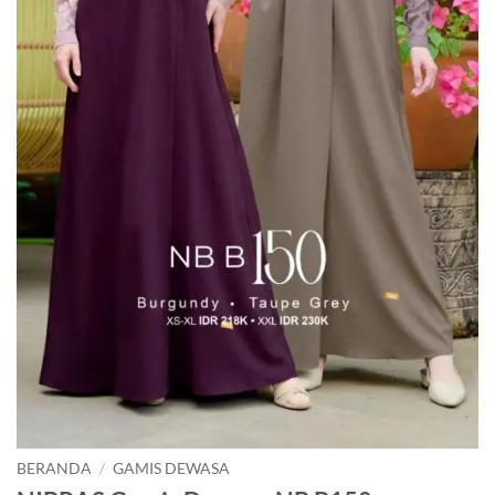
BERANDA
/
GAMIS DEWASA