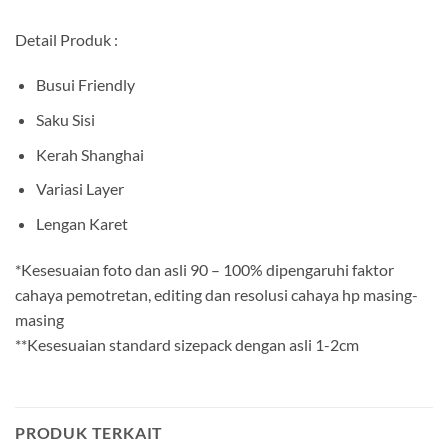
Detail Produk :
Busui Friendly
Saku Sisi
Kerah Shanghai
Variasi Layer
Lengan Karet
*Kesesuaian foto dan asli 90 – 100% dipengaruhi faktor
cahaya pemotretan, editing dan resolusi cahaya hp masing-
masing
**Kesesuaian standard sizepack dengan asli 1-2cm
PRODUK TERKAIT