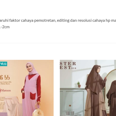
aruhi faktor cahaya pemotretan, editing dan resolusi cahaya hp 
 1-2cm