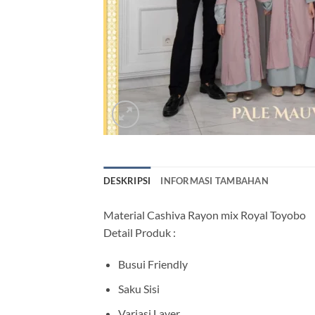
DESKRIPSI
INFORMASI TAMBAHAN
Material Cashiva Rayon mix Royal Toyobo
Detail Produk :
Busui Friendly
Saku Sisi
Variasi Layer