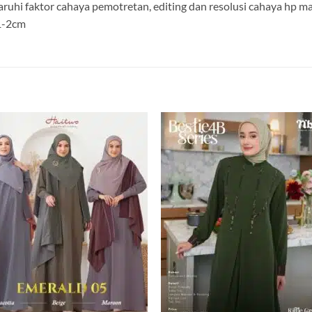
aruhi faktor cahaya pemotretan, editing dan resolusi cahaya hp 
 1-2cm