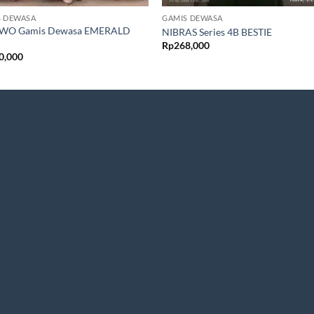
S DEWASA
GAMIS DEWASA
WO Gamis Dewasa EMERALD
NIBRAS Series 4B BESTIE
Rp
268,000
0,000