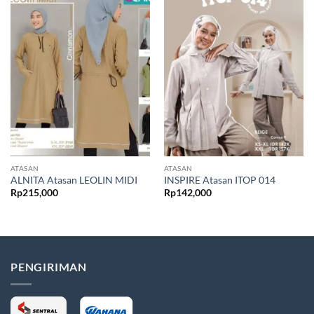
ATASAN
ATASAN
ALNITA Atasan LEOLIN MIDI
INSPIRE Atasan ITOP 014
Rp
215,000
Rp
142,000
PENGIRIMAN