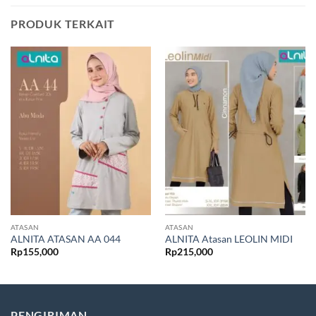
PRODUK TERKAIT
ATASAN
ATASAN
ALNITA ATASAN AA 044
ALNITA Atasan LEOLIN MIDI
Rp
155,000
Rp
215,000
PENGIRIMAN