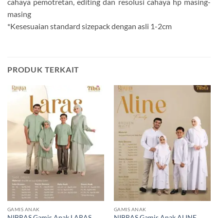
cahaya pemotretan, editing dan resolusi cahaya hp masing-
masing
*Kesesuaian standard sizepack dengan asli 1-2cm
PRODUK TERKAIT
GAMIS ANAK
GAMIS ANAK
NIBRAS Gamis Anak LARAS
NIBRAS Gamis Anak ALINE