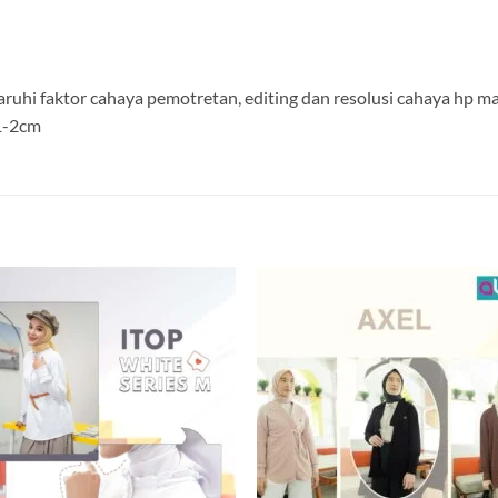
aruhi faktor cahaya pemotretan, editing dan resolusi cahaya hp 
 1-2cm