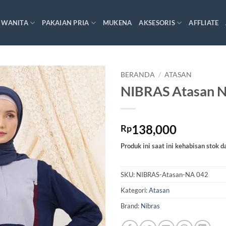
 WANITA
PAKAIAN PRIA
MUKENA
AKSESORIS
AFFLIATE
BERANDA
/
ATASAN
NIBRAS Atasan 
138,000
Rp
Produk ini saat ini kehabisan stok d
SKU:
NIBRAS-Atasan-NA 042
Kategori:
Atasan
Brand:
Nibras