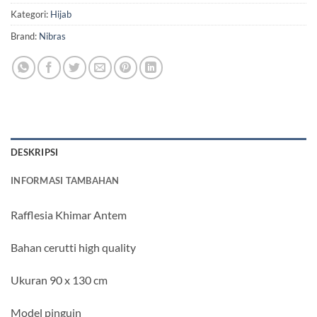
Kategori:
Hijab
Brand:
Nibras
DESKRIPSI
INFORMASI TAMBAHAN
Rafflesia Khimar Antem
Bahan cerutti high quality
Ukuran 90 x 130 cm
Model pinguin