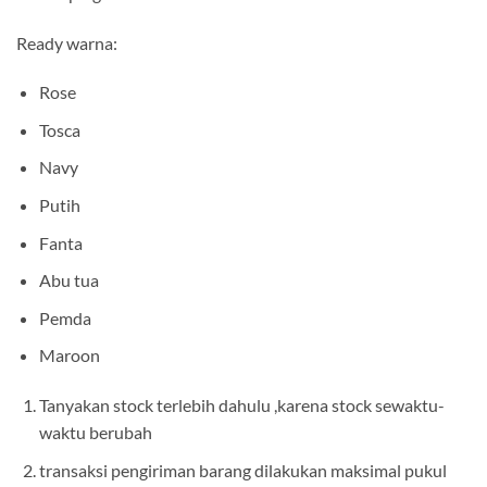
Ready warna:
Rose
Tosca
Navy
Putih
Fanta
Abu tua
Pemda
Maroon
Tanyakan stock terlebih dahulu ,karena stock sewaktu-
waktu berubah
transaksi pengiriman barang dilakukan maksimal pukul