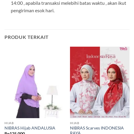
14:00 , apabila transaksi melebihi batas waktu , akan ikut
pengiriman esok hari.
PRODUK TERKAIT
HIJAB
HIJAB
NIBRAS Scarves INDONESIA
NIBRAS Hijab ANDALUSIA
RAYA
Rp
125,000