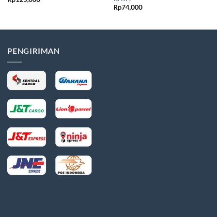
Rp
74,000
PENGIRIMAN