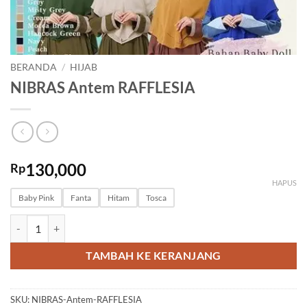
BERANDA
/
HIJAB
NIBRAS Antem RAFFLESIA
130,000
Rp
HAPUS
Baby Pink
Fanta
Hitam
Tosca
Kuantitas NIBRAS Antem RAFFLESIA
TAMBAH KE KERANJANG
SKU:
NIBRAS-Antem-RAFFLESIA