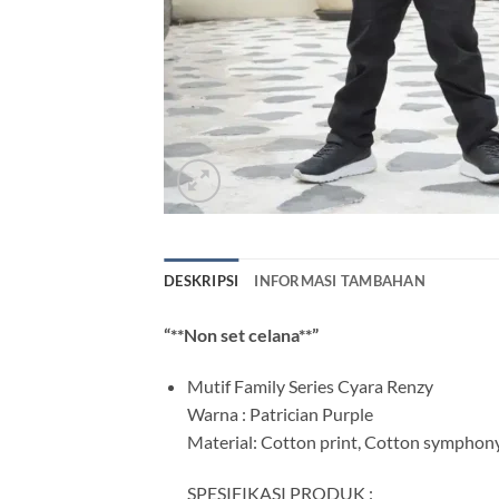
DESKRIPSI
INFORMASI TAMBAHAN
“**Non set celana**”
Mutif Family Series Cyara Renzy
Warna : Patrician Purple
Material: Cotton print, Cotton symphon
SPESIFIKASI PRODUK :