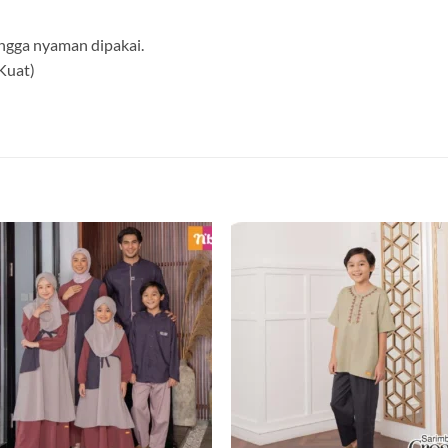
ngga nyaman dipakai.
 Kuat)