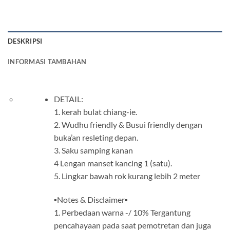
DESKRIPSI
INFORMASI TAMBAHAN
DETAIL:
1. kerah bulat chiang-ie.
2. Wudhu friendly & Busui friendly dengan
buka’an resleting depan.
3. Saku samping kanan
4 Lengan manset kancing 1 (satu).
5. Lingkar bawah rok kurang lebih 2 meter
▪️Notes & Disclaimer▪️
1. Perbedaan warna -/ 10% Tergantung
pencahayaan pada saat pemotretan dan juga