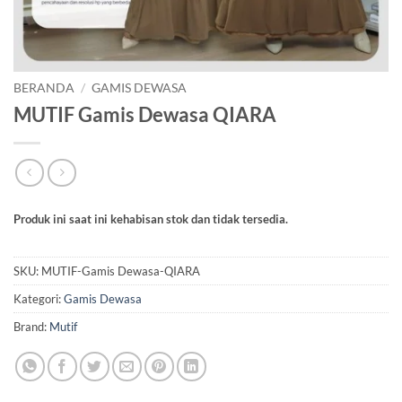
BERANDA
/
GAMIS DEWASA
MUTIF Gamis Dewasa QIARA
Produk ini saat ini kehabisan stok dan tidak tersedia.
SKU:
MUTIF-Gamis Dewasa-QIARA
Kategori:
Gamis Dewasa
Brand:
Mutif