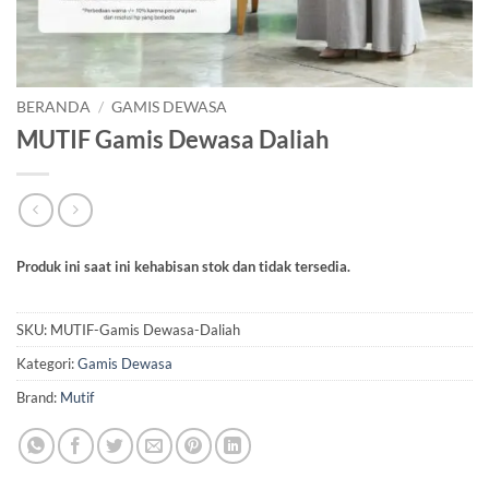
BERANDA
/
GAMIS DEWASA
MUTIF Gamis Dewasa Daliah
Produk ini saat ini kehabisan stok dan tidak tersedia.
SKU:
MUTIF-Gamis Dewasa-Daliah
Kategori:
Gamis Dewasa
Brand:
Mutif