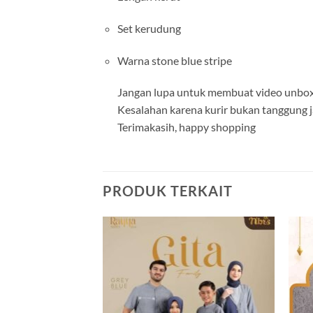
Set kerudung
Warna stone blue stripe
Jangan lupa untuk membuat video unboxi
Kesalahan karena kurir bukan tanggung 
Terimakasih, happy shopping ️️
PRODUK TERKAIT