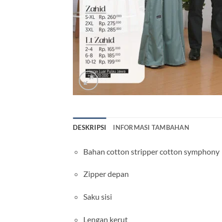
DESKRIPSI
INFORMASI TAMBAHAN
Bahan cotton stripper cotton symphony
Zipper depan
Saku sisi
Lengan kerut