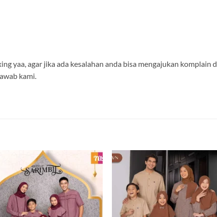
ng yaa, agar jika ada kesalahan anda bisa mengajukan komplain
jawab kami.