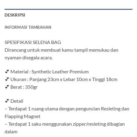
DESKRIPSI
INFORMASI TAMBAHAN
SPESIFIKASI SELENA BAG
Dirancang untuk membuat kamu tampil memukau dan
nyaman disegala acara.
💕 Material : Synthetic Leather Premium
💕 Ukuran : Panjang 23cm x Lebar 10cm x Tinggi 18cm
💕 Berat : 350gr
💕 Detail
– Terdapat 1 ruang utama dengan penguncian Resleting dan
Flapping Magnet
– Terdapat 1 saku menggunakan zipper/resleting dibagian
dalam