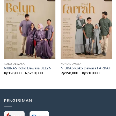
KOKO DEWASA
KOKO DEWASA
NIBRAS Koko Dewasa BELYN
NIBRAS Koko Dewasa FARRAH
Rentang
Rentang
Rp
198,000
–
Rp
210,000
Rp
198,000
–
Rp
210,000
harga:
harga:
Rp198,000
Rp198,00
hingga
hingga
Rp210,000
Rp210,00
PENGIRIMAN