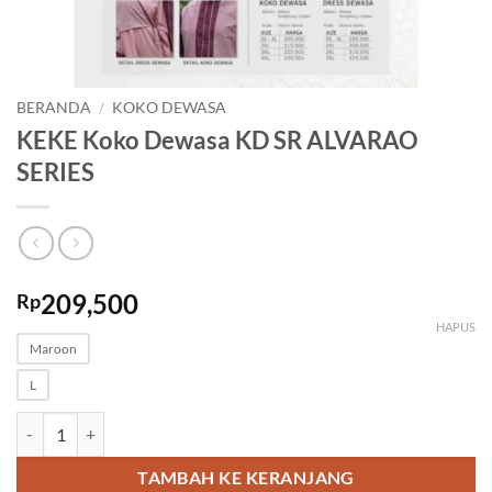
BERANDA
/
KOKO DEWASA
KEKE Koko Dewasa KD SR ALVARAO
SERIES
209,500
Rp
HAPUS
Maroon
L
Kuantitas KEKE Koko Dewasa KD SR ALVARAO SERIES
TAMBAH KE KERANJANG