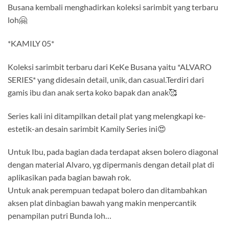
Busana kembali menghadirkan koleksi sarimbit yang terbaru
loh🤗
*KAMILY 05*
Koleksi sarimbit terbaru dari KeKe Busana yaitu *ALVARO
SERIES* yang didesain detail, unik, dan casual.Terdiri dari
gamis ibu dan anak serta koko bapak dan anak🥰
Series kali ini ditampilkan detail plat yang melengkapi ke-
estetik-an desain sarimbit Kamily Series ini😍
Untuk Ibu, pada bagian dada terdapat aksen bolero diagonal
dengan material Alvaro, yg dipermanis dengan detail plat di
aplikasikan pada bagian bawah rok.
Untuk anak perempuan tedapat bolero dan ditambahkan
aksen plat dinbagian bawah yang makin menpercantik
penampilan putri Bunda loh…