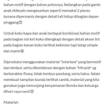
bahan motif dengan bahan polosnya. Sedangkan pada gamis
anak didesain mengesankan seperti memakai 2 pieces
busana dipermanis dengan detail tali hidup dibagian depan
pinggang😍
Untuk koko bapa dan anak terdapat kombinasi bahan motif
pada bagian sisi kiri koko dilengkapi dengan detail aksen list
pada bagian kanan koko terlihat kekinian tapi tetap simple
dan manis🤩
Diproduksi menggunakan material *Interlace* yang bermotif
dan lembut, serta dikombinasi dengan bahan *Miracle* yg
berkarakter flowy, tidak tembus pandang, serta halus. Selain
membuat tampilan bunda terlihat cantik, material yang kita
gunakan juga menunjang kenyamanan Bunda dan keluarga
dihari raya nanti😍
Material :