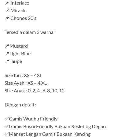
📌 Interlace
📌 Miracle
📌 Chonos 20’s
Tersedia dalam 3 warna :
📍Mustard
📍Light Blue
📍Taupe
Size Ibu : XS – 4Xl
Size Ayah : XS – 4 XL
Size Anak : 0, 2, 4 , 6, 8, 10, 12
Dengan detail :
✅Gamis Wudhu Friendly
✅Gamis Busui Friendly Bukaan Resleting Depan
✅Manset Lengan Gamis Bukaan Kancing