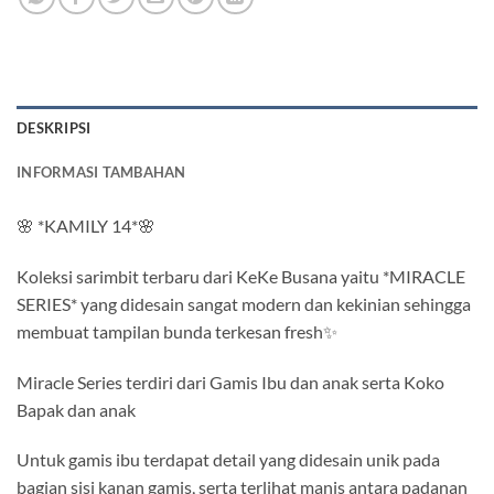
DESKRIPSI
INFORMASI TAMBAHAN
🌸 *KAMILY 14*🌸
Koleksi sarimbit terbaru dari KeKe Busana yaitu *MIRACLE
SERIES* yang didesain sangat modern dan kekinian sehingga
membuat tampilan bunda terkesan fresh✨
Miracle Series terdiri dari Gamis Ibu dan anak serta Koko
Bapak dan anak
Untuk gamis ibu terdapat detail yang didesain unik pada
bagian sisi kanan gamis, serta terlihat manis antara padanan