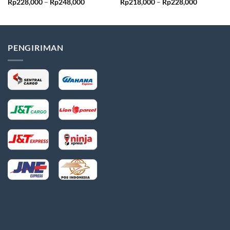
Rentang
Rentang
Rp
228,000
–
Rp
248,000
Rp
218,000
–
Rp
228,000
harga:
harga:
Rp228,000
Rp218,00
hingga
hingga
Rp248,000
Rp228,00
PENGIRIMAN