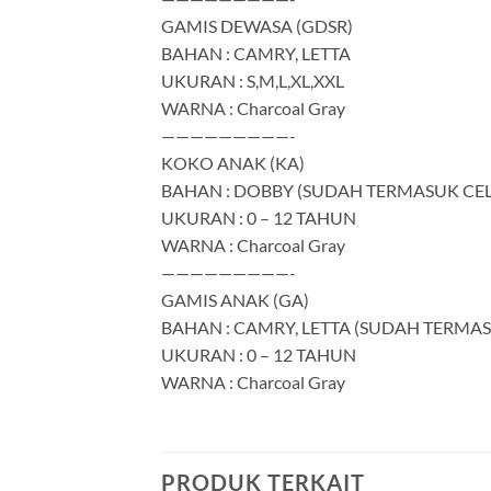
GAMIS DEWASA (GDSR)
BAHAN : CAMRY, LETTA
UKURAN : S,M,L,XL,XXL
WARNA : Charcoal Gray
—————————-
KOKO ANAK (KA)
BAHAN : DOBBY (SUDAH TERMASUK CE
UKURAN : 0 – 12 TAHUN
WARNA : Charcoal Gray
—————————-
GAMIS ANAK (GA)
BAHAN : CAMRY, LETTA (SUDAH TERM
UKURAN : 0 – 12 TAHUN
WARNA : Charcoal Gray
PRODUK TERKAIT