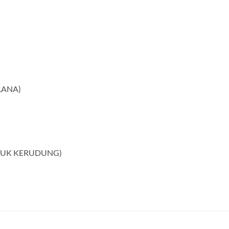
LANA)
ASUK KERUDUNG)