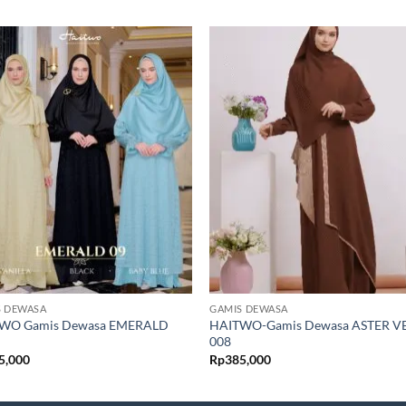
S DEWASA
GAMIS DEWASA
WO Gamis Dewasa EMERALD
HAITWO-Gamis Dewasa ASTER V
008
5,000
Rp
385,000