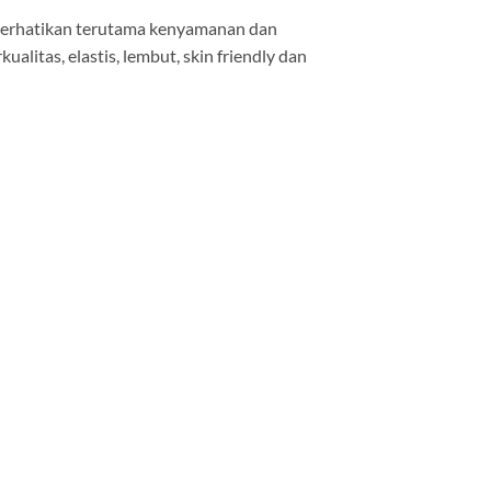
diperhatikan terutama kenyamanan dan
itas, elastis, lembut, skin friendly dan