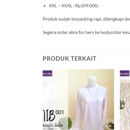
XXL – XXXL : Rp109.000,-
Produk sudah terpacking rapi, dilengkapi d
Segera order alice for hers ke hodysister k
PRODUK TERKAIT