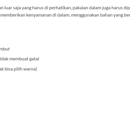
 luar saja yang harus di perhatikan, pakaian dalam juga harus 
memberikan kenyamanan di dalam, menggunakan bahan yang berkual
embut
tidak membuat gatal
ak bisa pilih warna)