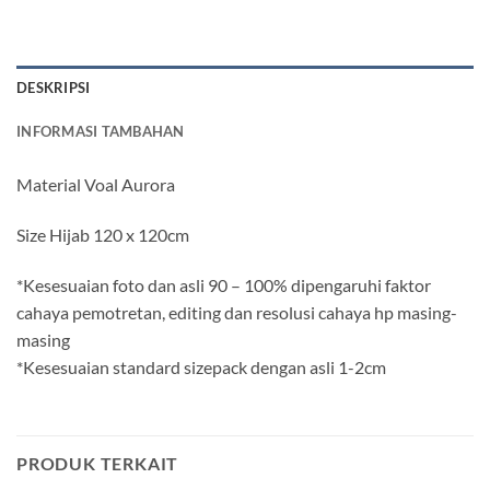
DESKRIPSI
INFORMASI TAMBAHAN
Material Voal Aurora
Size Hijab 120 x 120cm
*Kesesuaian foto dan asli 90 – 100% dipengaruhi faktor
cahaya pemotretan, editing dan resolusi cahaya hp masing-
masing
*Kesesuaian standard sizepack dengan asli 1-2cm
PRODUK TERKAIT