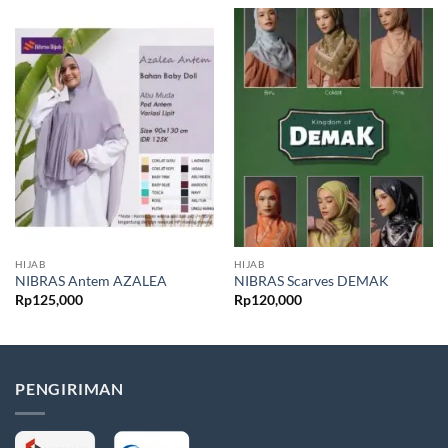
HIJAB
HIJAB
NIBRAS Antem AZALEA
NIBRAS Scarves DEMAK
Rp
125,000
Rp
120,000
PENGIRIMAN