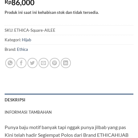
86,000
Rp
Produk ini saat ini kehabisan stok dan tidak tersedia.
SKU:
ETHICA-Square-AILEE
Kategori:
Hijab
Brand:
Ethica
DESKRIPSI
INFORMASI TAMBAHAN
Punya baju motif banyak tapi nggak punya jilbab yang pas
Kini telah hadir Segiempat Polos dari Brand ETHICAHIJAB