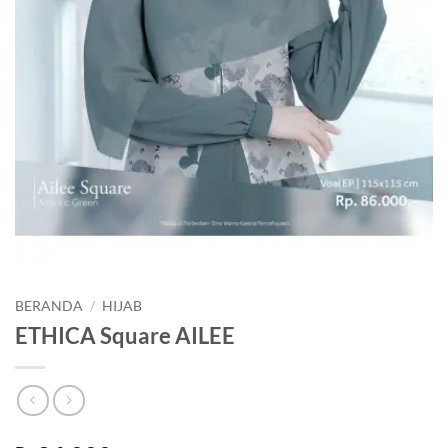
BERANDA
/
HIJAB
ETHICA Square AILEE