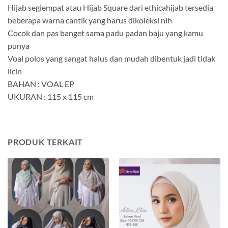
Hijab segiempat atau Hijab Square dari ethicahijab tersedia
beberapa warna cantik yang harus dikoleksi nih
Cocok dan pas banget sama padu padan baju yang kamu
punya
Voal polos yang sangat halus dan mudah dibentuk jadi tidak
licin
BAHAN : VOAL EP
UKURAN : 115 x 115 cm
PRODUK TERKAIT