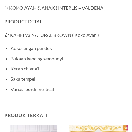
✨ KOKO AYAH & ANAK ( INTERLIS + VALDENA )
PRODUCT DETAIL :
🌸 KAHFI 93 NATURAL BROWN ( Koko Ayah )
Koko lengan pendek
Bukaan kancing sembunyi
Kerah chiang’i
Saku tempel
Variasi bordir vertical
PRODUK TERKAIT