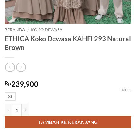
BERANDA
/
KOKO DEWASA
ETHICA Koko Dewasa KAHFI 293 Natural
Brown
239,900
Rp
HAPUS
XS
Kuantitas ETHICA Koko Dewasa KAHFI 293 Natural Brown
TAMBAH KE KERANJANG