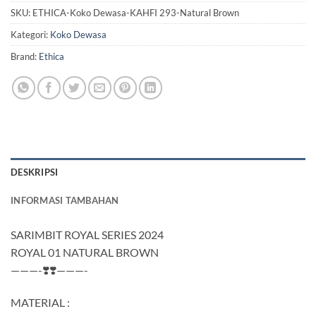
SKU:
ETHICA-Koko Dewasa-KAHFI 293-Natural Brown
Kategori:
Koko Dewasa
Brand:
Ethica
DESKRIPSI
INFORMASI TAMBAHAN
SARIMBIT ROYAL SERIES 2024
ROYAL 01 NATURAL BROWN
———-❣️❣️———-
MATERIAL :