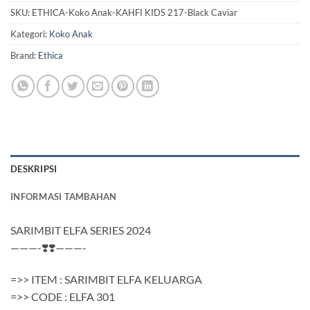
SKU:
ETHICA-Koko Anak-KAHFI KIDS 217-Black Caviar
Kategori:
Koko Anak
Brand:
Ethica
DESKRIPSI
INFORMASI TAMBAHAN
SARIMBIT ELFA SERIES 2024
———-❣️❣️———-
=>> ITEM : SARIMBIT ELFA KELUARGA
=>> CODE : ELFA 301