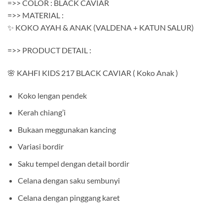
=>> COLOR : BLACK CAVIAR
=>> MATERIAL :
✨ KOKO AYAH & ANAK (VALDENA + KATUN SALUR)
=>> PRODUCT DETAIL :
🌸 KAHFI KIDS 217 BLACK CAVIAR ( Koko Anak )
Koko lengan pendek
Kerah chiang’i
Bukaan meggunakan kancing
Variasi bordir
Saku tempel dengan detail bordir
Celana dengan saku sembunyi
Celana dengan pinggang karet