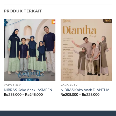
PRODUK TERKAIT
KOKO ANAK
KOKO ANAK
NIBRAS Koko Anak JASMEEN
NIBRAS Koko Anak DIANTHA
Rentang
Rentang
Rp
238,000
–
Rp
248,000
Rp
208,000
–
Rp
228,000
harga:
harga:
Rp238,000
Rp208,00
hingga
hingga
Rp248,000
Rp228,00