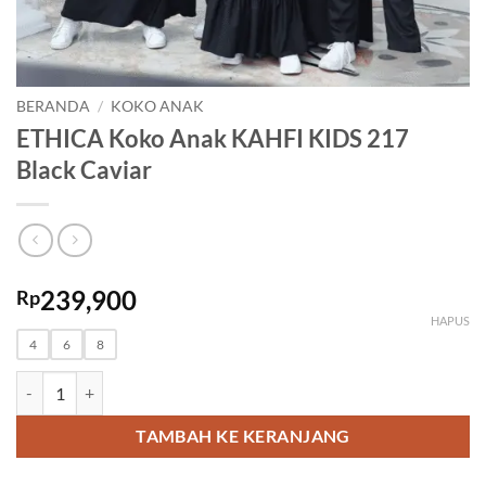
BERANDA
/
KOKO ANAK
ETHICA Koko Anak KAHFI KIDS 217
Black Caviar
239,900
Rp
HAPUS
4
6
8
Kuantitas ETHICA Koko Anak KAHFI KIDS 217 Black Caviar
TAMBAH KE KERANJANG